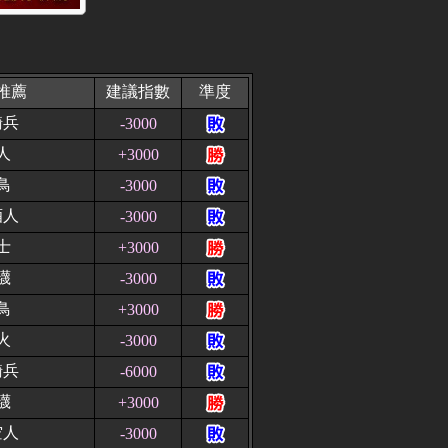
推薦
建議指數
準度
騎兵
-3000
人
+3000
鳥
-3000
酒人
-3000
士
+3000
襪
-3000
鳥
+3000
火
-3000
騎兵
-6000
襪
+3000
空人
-3000