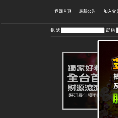
返回首頁
最新公告
加入會
帳 號
密 碼