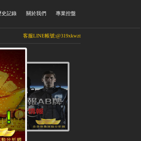
歷史記錄
關於我們
專業控盤
客服LINE帳號:@319xkwzt