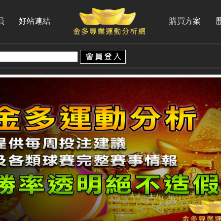
員
好站連結
購買方案