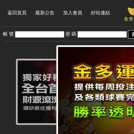
返回首頁
最新公告
加入會員
好站連結
帳 號
密 碼