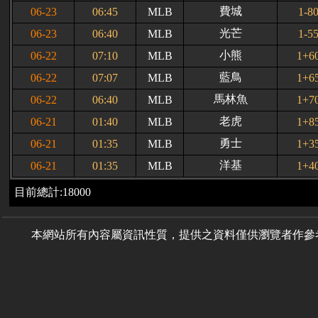
費城
06-23
06:45
MLB
1-8
光芒
06-23
06:40
MLB
1-5
小熊
06-22
07:10
MLB
1+6
藍鳥
06-22
07:07
MLB
1+6
馬林魚
06-22
06:40
MLB
1+7
老虎
06-21
01:40
MLB
1+8
勇士
06-21
01:35
MLB
1+3
洋基
06-21
01:35
MLB
1+4
目前總計:18000
本網站所有內容屬資訊性質，提供之資料僅供瀏覽者作參考用途，