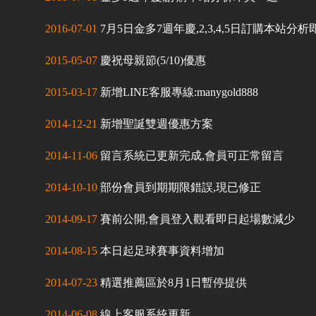
2016-07-01
7月5日金多7週年慶,2,3,4,5日訂購本站分
2015-05-07
慶祝母親節(5/10)優惠
2015-03-17
新增LINE客服專線:manygold888
2014-12-21
新增聖誕雙週優惠方案
2014-11-06
留言系統已更新完成,會員可正常留言
2014-10-10
部份會員到期期限錯誤,現已修正
2014-09-17
賽前公開,會員登入觀看即日起場數減少
2014-08-15
本日起足球賽事資料增加
2014-07-23
精選推薦區於8月1日暫停提供
2014-06-08
線上客服系統更新