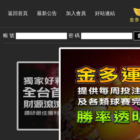
返回首頁
最新公告
加入會員
好站連結
帳 號
密 碼